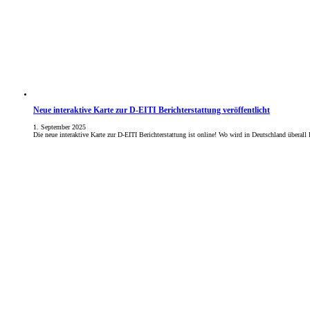
Neue interaktive Karte zur D-EITI Berichterstattung veröffentlicht
1. September 2025
Die neue interaktive Karte zur D-EITI Berichterstattung ist online! Wo wird in Deutschland überal