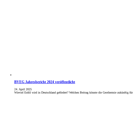
BVEG Jahresbericht 2024 veröffentlicht
24. April 2025
Wieviel Erdöl wird in Deutschland gefördert? Welchen Beitrag könnte die Geothermie zukünftig f