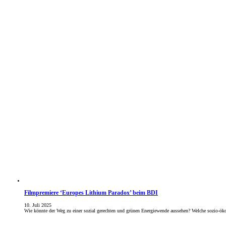
Filmpremiere ‘Europes Lithium Paradox’ beim BDI
10. Juli 2025
Wie könnte der Weg zu einer sozial gerechten und grünen Energiewende aussehen? Welche sozio-ök