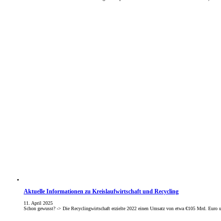
Aktuelle Informationen zu Kreislaufwirtschaft und Recycling
11. April 2025
Schon gewusst? -> Die Recyclingwirtschaft erzielte 2022 einen Umsatz von etwa €105 Mrd. Euro 