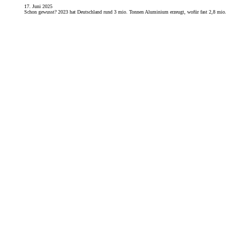
17. Juni 2025
Schon gewusst? 2023 hat Deutschland rund 3 mio. Tonnen Aluminium erzeugt, wofür fast 2,8 mi