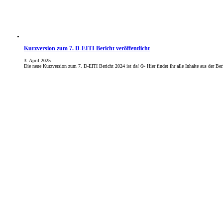
Kurzversion zum 7. D-EITI Bericht veröffentlicht
3. April 2025
Die neue Kurzversion zum 7. D-EITI Bericht 2024 ist da! 🥳 Hier findet ihr alle Inhalte aus der B