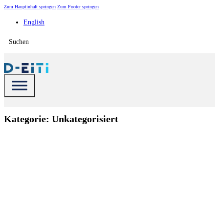
Zum Hauptinhalt springen
Zum Footer springen
English
Suchen
Kategorie:
Unkategorisiert