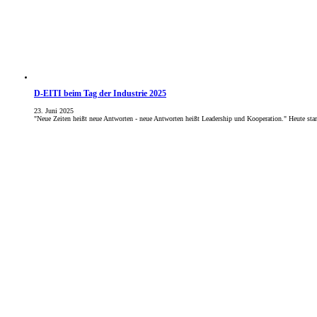
D-EITI beim Tag der Industrie 2025
23. Juni 2025
"Neue Zeiten heißt neue Antworten - neue Antworten heißt Leadership und Kooperation." Heute star