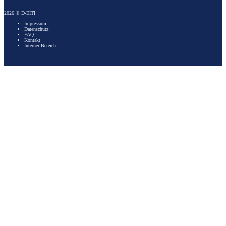
2026 © D-EITI
Impressum
Datenschutz
FAQ
Kontakt
Interner Bereich