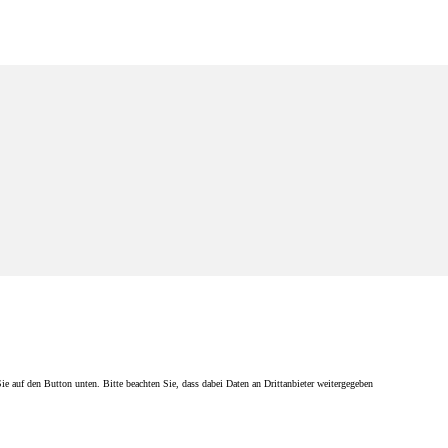
Sie auf den Button unten. Bitte beachten Sie, dass dabei Daten an Drittanbieter weitergegeben