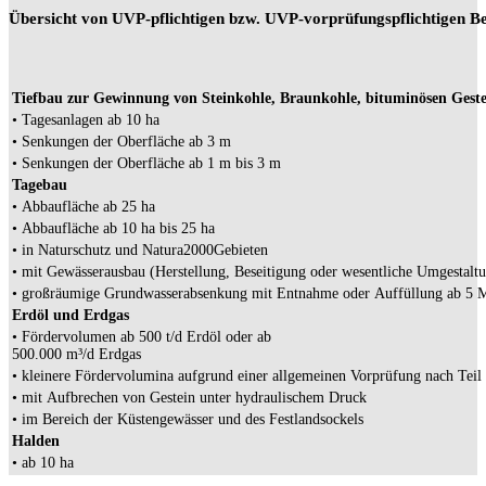
Übersicht von UVP-pflichtigen bzw. UVP-vorprüfungspflichtigen Be
Tiefbau zur Gewinnung von Steinkohle, Braunkohle, bituminösen Gestei
• Tagesanlagen ab 10 ha
• Senkungen der Oberfläche ab 3 m
• Senkungen der Oberfläche ab 1 m bis 3 m
Tagebau
• Abbaufläche ab 25 ha
• Abbaufläche ab 10 ha bis 25 ha
• in Naturschutz­ und Natura­2000­Gebieten
• mit Gewässerausbau (Herstellung, Beseitigung oder wesentliche Umgestalt
• großräumige Grundwasserabsenkung mit Entnahme oder Auffüllung ab 5 
Erdöl und Erdgas
• Fördervolumen ab 500 t/d Erdöl oder ab
500.000 m³/d Erdgas
• kleinere Fördervolumina aufgrund einer allgemeinen Vorprüfung nach Tei
• mit Aufbrechen von Gestein unter hydraulischem Druck
• im Bereich der Küstengewässer und des Festlandsockels
Halden
• ab 10 ha