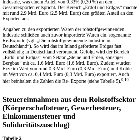
Industrie, was einem Anteil von 0,33% (0,30 %) an den
Gesamtexporten entspricht. Der Bereich „Erdöl und Erdgas“ machte
mit rund 2,9 Mrd. Euro (2,5 Mrd. Euro) den größten Anteil an den
Exporten aus.
Angaben zu den exportierten Waren der rohstoffgewinnenden
Industrie schließen auch zuvor importierte Waren ein, sogenannte
Re-Exporte (vgl. „Die rohstoffgewinnende Industrie in
Deutschland“). So wird das im Inland geförderte Erdgas fast
vollständig in Deutschland verbraucht. Gefolgt wird der Bereich
„Erdöl und Erdgas“ vom Sektor „Steine und Erden, sonstiger
Bergbau“ mit ca. 1,6 Mrd. Euro (1,6 Mrd. Euro). Zudem wurden
Erze im Wert von rund 0,3 Mrd. Euro (0,3 Mrd. Euro) und Kohle
im Wert von ca. 0,4 Mrd. Euro (0,3 Mrd. Euro) exportiert. Auch
9,10
hier beinhalten die Zahlen die Re- Exporte (siehe Tabelle 5).
Steuereinnahmen aus dem Rohstoffsektor
(Körperschaftsteuer, Gewerbesteuer,
Einkommensteuer und
Solidaritätszuschlag)
Tabelle 2