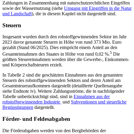
Zahlungen in Zusammenhang mit naturschutzrechtlichen Eingriffen
sowie der Wassernutzung (siehe
Umgang mit Eingriffen in die Natur
und Landschaft
), die in diesem Kapitel nicht dargestellt sind.
Steuern
Insgesamt wurden durch den rohstoffgewinnenden Sektor im Jahr
2023 davor genannte Steuern in Höhe von rund 373 Mio. Euro
gezahlt (Stand 06/2025). Dies entspricht einem Anteil an den
5
Gesamteinnahmen des Staates in Höhe von rund 0,02 %.
Die
größten Steuereinnahmen werden über die Gewerbe-, Einkommen-
und Körperschaftsteuern erzielt.
In Tabelle 2 sind die geschätzten Einnahmen aus den genannten
Steuern des rohstoffgewinnenden Sektors und deren Anteil am
Gesamtsteueraufkommen dargestellt (detaillierte Quellenangabe
siehe Endnote iv). Weitere Zahlungsströme, die in nachfolgender
Tabelle unberücksichtigt sind, sind in
Einnahmen aus der
rohstoffgewinnenden Industrie
und
Subventionen und steuerliche
Begünstigungen
dargestellt.
Förder- und Feldesabgaben
Die Förderabgaben werden von den Bergbehörden der