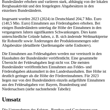
Bundesländer erhoben und variieren stark, abhängig von der lokalen
Bergbauaktivität und den festgelegten Abgabesätzen in den
einzelnen Bundesländern.
Insgesamt wurden 2023 (2024) in Deutschland 204,7 Mio. Euro
(140,5 Mio. Euro) Einnahmen aus Förderabgaben erhoben. Bei
einigen Bundesländern unterlag die Höhe der Einnahmen in den
vergangenen Jahren signifikanten Schwankungen. Dies kann
unterschiedliche Gründe haben, z. B. sich ändernde Weltmarktpreise
für Rohstoffe sowie Änderungen der Produktionsmengen oder
Abgabesätze (detaillierte Quellenangabe siehe Endnotev).
Die Einnahmen aus Feldesabgaben werden nur vereinzelt in den
Haushalten der Bundesländer veröffentlicht. Eine gesammelte
Übersicht der Feldesabgaben liegt nicht vor. Die meisten
Bundesländer veröffentlichen Einnahmen aus Feldes- und
Förderabgaben akkumuliert in den Landeshaushalten. Ihre Höhe ist
deutlich geringer als die Höhe der Fördereinnahmen. Für 2023
liegen nur von drei Bundesländern einzeln aufgeführte Einnahmen
aus den Feldesabgaben vor: Bayern, Brandenburg und
Niedersachsen (siehe nachstehende Tabelle):
Umsatz
Die Unternehmen des Sektors „Bergbau und Gewinnung von