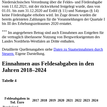
Niedersächsischen Verordnung über die Feldes- und Förderabgabe
vom 11.02.2021, mit der rückwirkend festgelegt wurde, dass von
01.01. bis zum 31.12.2020 auf Erdöl (§ 11) und Naturgas (§ 14)
keine Förderabgabe erhoben wird. Im Zuge dessen wurden die
bereits geleisteten Zahlungen für die Voranmeldungen der Quartale I
bis III des Erhebungszeitraumes 2020 erstattet.
***
Im angegebenen Betrag sind auch Einnahmen aus Entgelten für
die vertraglich überlassene Nutzung von Bergwerkseigentum des
Landes Nordrhein-Westfalen an Dritte enthalten.
Detaillierte Quellenangaben siehe
Daten zu Staatseinnahmen durch
Steuern​.
Eigene Darstellung.
Einnahmen aus Feldesabgaben in den
Jahren 2018–2024
Tabelle 4
Feldesabgaben in
2017
2018
2019
2020
2021
2022
2023
2024
Tsd. Euro