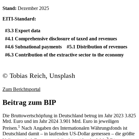
Stand:
Dezember 2025
EITI-Standard:
#3.3 Export data
#4.1 Comprehensive disclosure of taxed and revenues
#4.6 Subnational payments
#5.1 Distribution of revenues
#6.3 Contribution of the extractive sector to the economy
© Tobias Reich, Unsplash
Zum Berichtsportal
Beitrag zum BIP
Die Bruttowertschöpfung in Deutschland betrug im Jahr 2023 3.825
Mrd. Euro und im Jahr 2024 3.901 Mrd. Euro in jeweiligen
1
Preisen.
Nach Angaben des Internationalen Währungsfonds ist
Deutschland damit – in laufenden US-Dollar gemessen – die größte
2